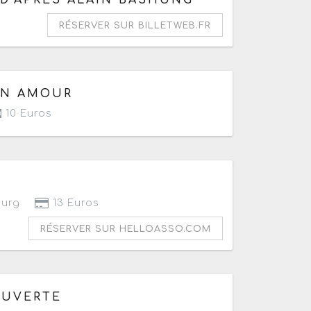
RÉSERVER SUR BILLETWEB.FR
ON AMOUR
10 Euros
ourg
13 Euros
RÉSERVER SUR HELLOASSO.COM
OUVERTE