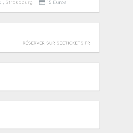
x ,
Strasbourg
15 Euros
RÉSERVER SUR SEETICKETS.FR