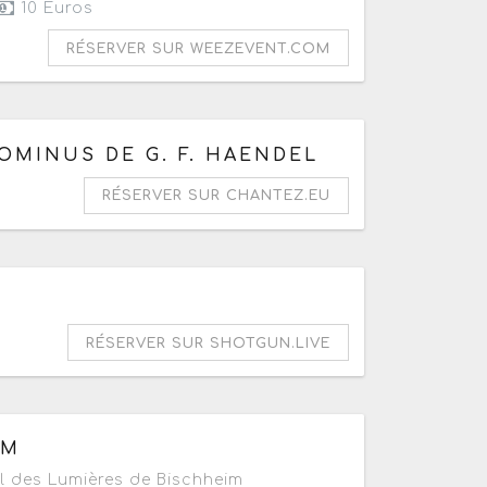
10 Euros
RÉSERVER SUR WEEZEVENT.COM
partir de 20h
DOMINUS DE G. F. HAENDEL
RÉSERVER SUR CHANTEZ.EU
à 04h
RÉSERVER SUR SHOTGUN.LIVE
IM
l des Lumières de Bischheim