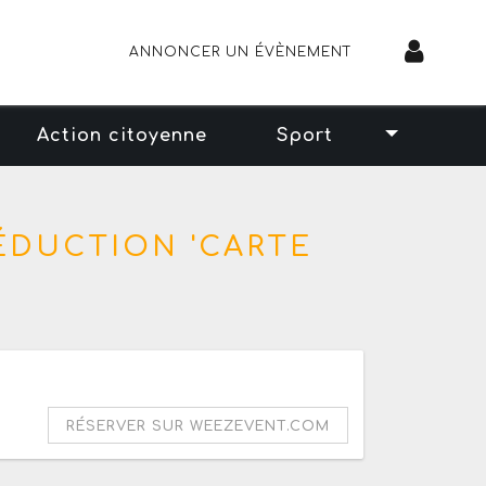
ANNONCER UN ÉVÈNEMENT
Action citoyenne
Sport
ÉDUCTION 'CARTE
RÉSERVER SUR WEEZEVENT.COM