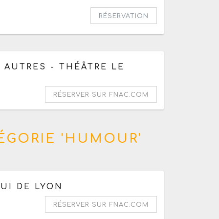
RÉSERVATION
h30
 AUTRES - THÉÂTRE LE
RÉSERVER SUR FNAC.COM
ÉGORIE 'HUMOUR'
ine date le mardi 18 août 2026 à 19h
UI DE LYON
RÉSERVER SUR FNAC.COM