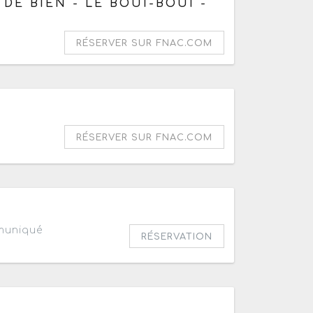
DE BIEN - LE BOUI-BOUI -
RÉSERVER SUR FNAC.COM
E
RÉSERVER SUR FNAC.COM
30
muniqué
RÉSERVATION
0h