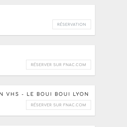
 de 20h
RÉSERVATION
e le vendredi 21 août 2026 à 21h
RÉSERVER SUR FNAC.COM
N VHS - LE BOUI BOUI LYON
RÉSERVER SUR FNAC.COM