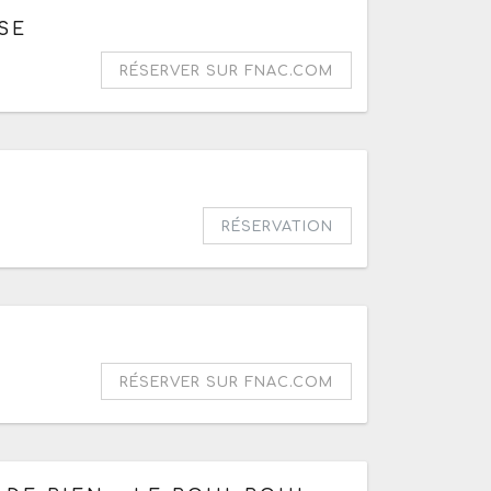
r de 21h
SE
RÉSERVER SUR FNAC.COM
r de 20h30
RÉSERVATION
h
RÉSERVER SUR FNAC.COM
e le lundi 10 août 2026 à 19h