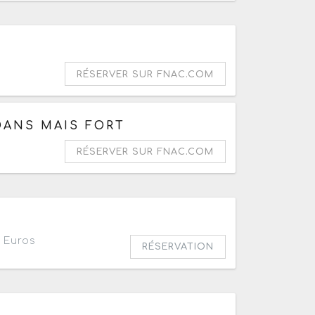
RÉSERVER SUR FNAC.COM
DANS MAIS FORT
RÉSERVER SUR FNAC.COM
 Euros
RÉSERVATION
ate le jeudi 17 septembre 2026 à 20h