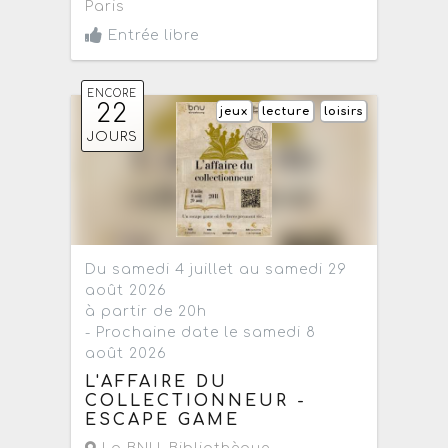
Paris
Entrée libre
ENCORE
22
jeux
lecture
loisirs
JOURS
Du samedi 4 juillet au samedi 29
août 2026
à partir de 20h
- Prochaine date le samedi 8
août 2026
L'AFFAIRE DU
COLLECTIONNEUR -
ESCAPE GAME