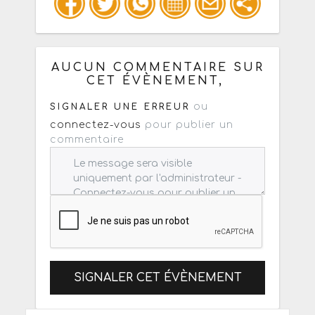
Copiez les infos ci-dessous pour un
: mail / forum / réseau social
AUCUN COMMENTAIRE SUR
CET ÉVÈNEMENT,
ou
SIGNALER UNE ERREUR
connectez-vous
pour publier un
commentaire
SIGNALER CET ÉVÈNEMENT