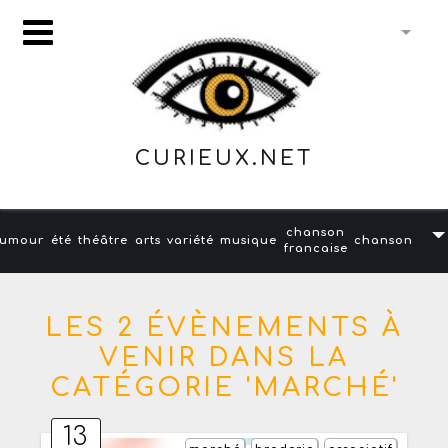
CURIEUX.NET
chanson
umour
été
théâtre
arts
variété
musique
chanson
francaise
LES 2 ÉVÈNEMENTS À
VENIR DANS LA
CATÉGORIE 'MARCHÉ'
13