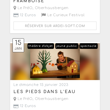
FRAMBOISE
Le PréO
,
Oberhausbergen
12 Euros
Le Curieux Festival
RÉSERVER SUR ARDEI-SOFT.COM
15
théâtre d'objet
jeune public
spectacle
JAN
Le dimanche 15 janvier 2023
LES PIEDS DANS L’EAU
Le PréO
,
Oberhausbergen
12 Euros