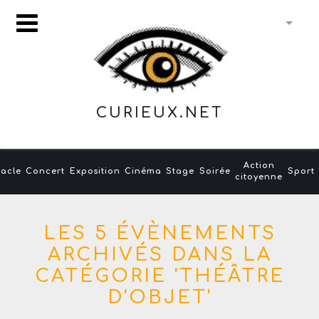
CURIEUX.NET
Action
acle
Concert
Exposition
Cinéma
Stage
Soirée
Sport
citoyenne
LES 5 ÉVÈNEMENTS
ARCHIVÉS DANS LA
CATÉGORIE 'THÉÂTRE
D'OBJET'