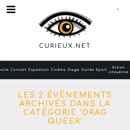
CURIEUX.NET
Action
acle
Concert
Exposition
Cinéma
Stage
Soirée
Sport
citoyenne
LES 2 ÉVÈNEMENTS
ARCHIVÉS DANS LA
CATÉGORIE 'DRAG
QUEER'