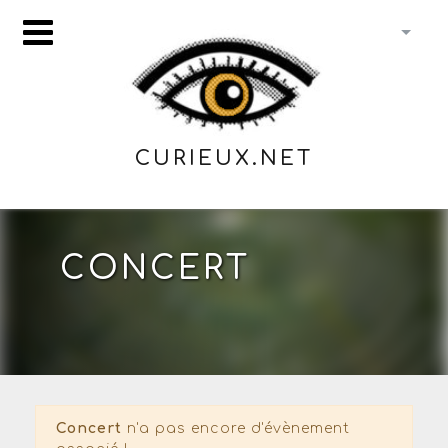
CURIEUX.NET
CONCERT
Concert
n'a pas encore d'évènement