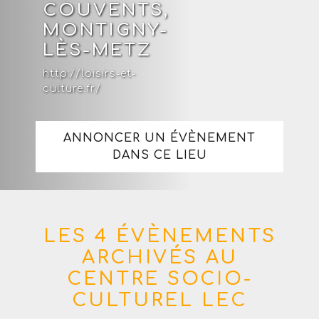
COUVENTS,
MONTIGNY-
LÈS-METZ
http://loisirs-et-
culture.fr/
ANNONCER UN ÉVÈNEMENT
DANS CE LIEU
LES 4 ÉVÈNEMENTS
ARCHIVÉS AU
CENTRE SOCIO-
CULTUREL LEC