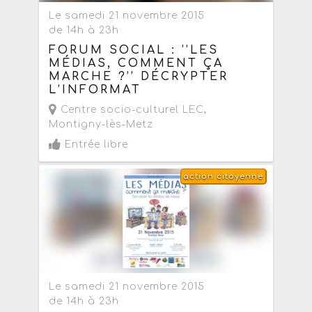
Le samedi 21 novembre 2015
de 14h à 23h
FORUM SOCIAL : ’’LES
MÉDIAS, COMMENT ÇA
MARCHE ?’’ DÉCRYPTER
L’INFORMAT
Centre socio-culturel LEC
,
Montigny-lès-Metz
Entrée libre
action citoyenne
Le samedi 21 novembre 2015
de 14h à 23h