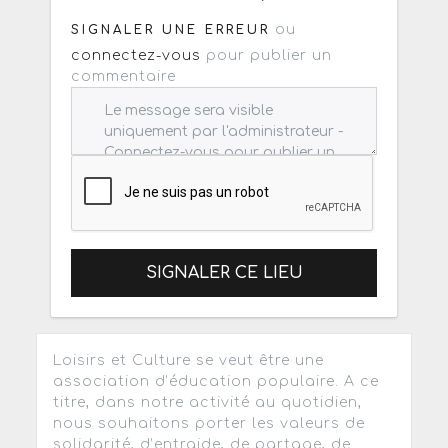
ou
SIGNALER UNE ERREUR
connectez-vous
pour publier un
commentaire
SIGNALER CE LIEU
Loisirs et Culture se veut être une
association d’éducation populaire. A ce
titre, dans notre activité au quotidien,
nous souhaitons porter les valeurs de
solidarité, d’entraide, de partage, de