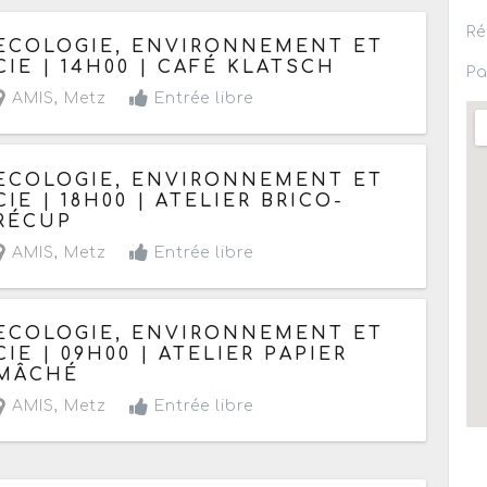
Ré
Le jeudi 26 mars 2015
ECOLOGIE, ENVIRONNEMENT ET
CIE | 14H00 | CAFÉ KLATSCH
Pa
AMIS
,
Metz
Entrée libre
Le jeudi 26 mars 2015
ECOLOGIE, ENVIRONNEMENT ET
CIE | 18H00 | ATELIER BRICO-
RÉCUP
AMIS
,
Metz
Entrée libre
Le jeudi 26 mars 2015
ECOLOGIE, ENVIRONNEMENT ET
CIE | 09H00 | ATELIER PAPIER
MÂCHÉ
AMIS
,
Metz
Entrée libre