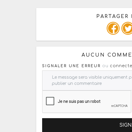
PARTAGER 
Ou copiez les infos ci-dessous
AUCUN COMMEN
ou
connecte
SIGNALER UNE ERREUR
SIGN