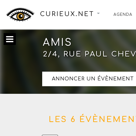
CURIEUX.NET
AGENDA
AMIS
2/4, RUE PAUL CHE
ANNONCER UN ÉVÈNEMENT 
LES 6 ÉVÈNEMEN