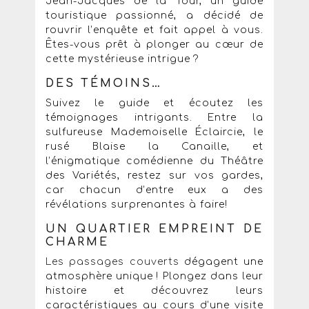
Jean-Jacques de la Tour, un guide
touristique passionné, a décidé de
rouvrir l’enquête et fait appel à vous.
Êtes-vous prêt à plonger au cœur de
cette mystérieuse intrigue ?
DES TÉMOINS…
Suivez le guide et écoutez les
témoignages intrigants. Entre la
sulfureuse Mademoiselle Éclaircie, le
rusé Blaise la Canaille, et
l’énigmatique comédienne du Théâtre
des Variétés, restez sur vos gardes,
car chacun d’entre eux a des
révélations surprenantes à faire!
UN QUARTIER EMPREINT DE
CHARME
Les passages couverts
dégagent une
atmosphère unique ! Plongez dans leur
histoire et découvrez leurs
caractéristiques au cours d’une visite