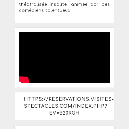
théâtralisée insolite, animée par des
comédiens talentueux.
HTTPS://RESERVATIONS.VISITES-
SPECTACLES.COM/INDEX.PHP?
EV=B20RGH