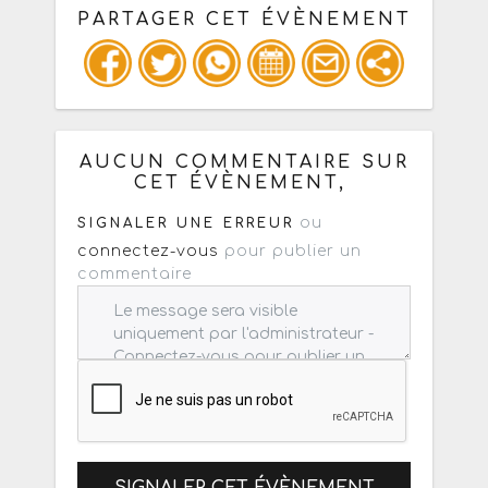
PARTAGER CET ÉVÈNEMENT
Copiez les infos ci-dessous pour un
: mail / forum / réseau social
AUCUN COMMENTAIRE SUR
CET ÉVÈNEMENT,
ou
SIGNALER UNE ERREUR
connectez-vous
pour publier un
commentaire