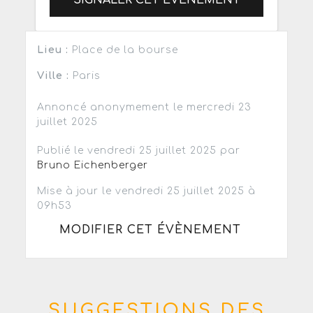
SIGNALER CET ÉVÈNEMENT
Lieu :
Place de la bourse
Ville :
Paris
Annoncé anonymement le mercredi 23
juillet 2025
Publié le vendredi 25 juillet 2025 par
Bruno Eichenberger
Mise à jour le vendredi 25 juillet 2025 à
09h53
MODIFIER CET ÉVÈNEMENT
SUGGESTIONS DES