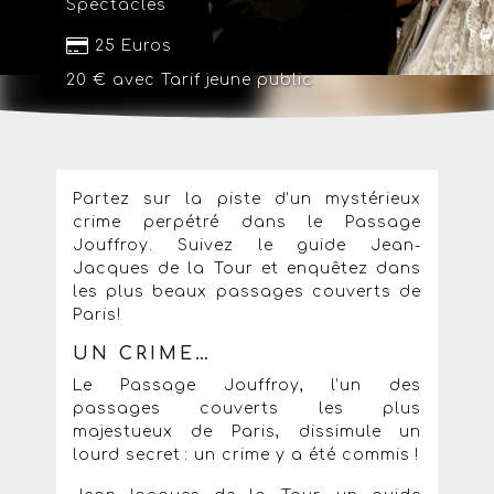
Spectacles
25 Euros
20 € avec
Tarif jeune public
Partez sur la piste d’un mystérieux
crime perpétré dans le Passage
Jouffroy. Suivez le guide Jean-
Jacques de la Tour et enquêtez dans
les plus beaux passages couverts de
Paris!
UN CRIME…
Le Passage Jouffroy, l’un des
passages couverts les plus
majestueux de Paris, dissimule un
lourd secret : un crime y a été commis !