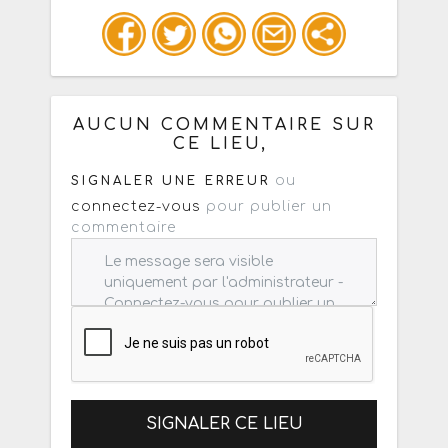
Ou copiez les infos ci-dessous pour
un : mail / forum / réseau social
AUCUN COMMENTAIRE SUR
CE LIEU,
ou
SIGNALER UNE ERREUR
connectez-vous
pour publier un
commentaire
SIGNALER CE LIEU