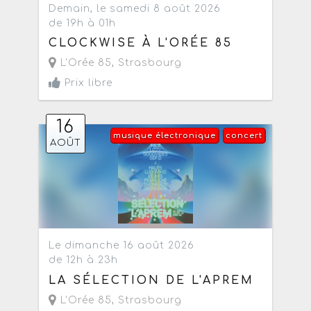
Demain, le samedi 8 août 2026
de 19h à 01h
CLOCKWISE À L'ORÉE 85
L'Orée 85
,
Strasbourg
Prix libre
16
musique électronique
concert
AOÛT
Le dimanche 16 août 2026
de 12h à 23h
LA SÉLECTION DE L'APREM
L'Orée 85
,
Strasbourg